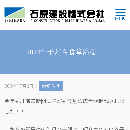
Skip
to
MENU
content
2024年子ども食堂応援！
2024年7月9日
お知らせ
今年も北海道新聞に子ども食堂の広告が掲載されま
した！！