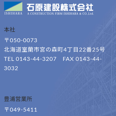
本社
〒050-0073
北海道室蘭市宮の森町4丁目22番25号
TEL 0143-44-3207 FAX 0143-44-
3032
豊浦営業所
〒049-5411