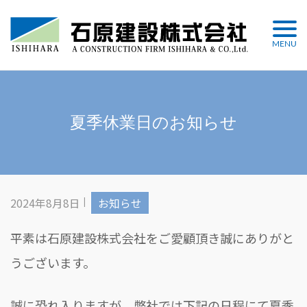
Skip
to
MENU
content
夏季休業日のお知らせ
2024年8月8日
お知らせ
平素は石原建設株式会社をご愛顧頂き誠にありがと
うございます。