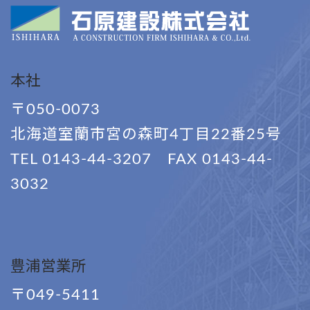
本社
〒050-0073
北海道室蘭市宮の森町4丁目22番25号
TEL 0143-44-3207 FAX 0143-44-
3032
豊浦営業所
〒049-5411