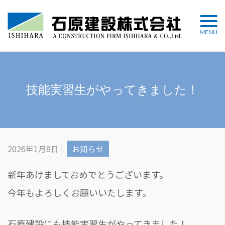
Skip
to
MENU
content
技能実習生がやってきました！
2026年1月8日
お知らせ
新年あけましておめでとうございます。
今年もよろしくお願いいたします。