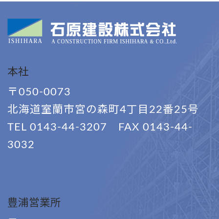
本社
〒050-0073
北海道室蘭市宮の森町4丁目22番25号
TEL 0143-44-3207 FAX 0143-44-
3032
豊浦営業所