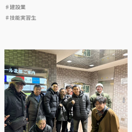
♯建設業
♯技能実習生